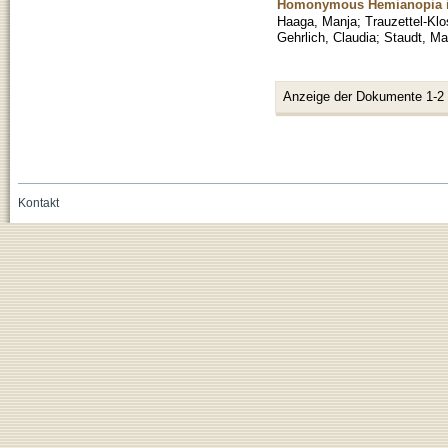
Homonymous Hemianopia in
Haaga, Manja
;
Trauzettel-Kl
Gehrlich, Claudia
;
Staudt, Ma
Anzeige der Dokumente 1-2
Kontakt