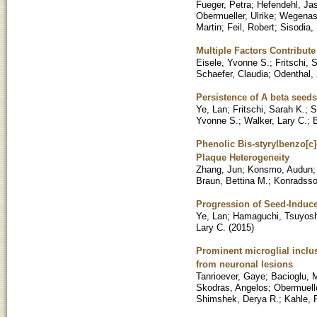
Fueger, Petra
;
Hefendehl, Ja
Obermueller, Ulrike
;
Wegenast
Martin
;
Feil, Robert
;
Sisodia,
Multiple Factors Contribute
Eisele, Yvonne S.
;
Fritschi, 
Schaefer, Claudia
;
Odenthal,
Persistence of A beta seed
Ye, Lan
;
Fritschi, Sarah K.
;
S
Yvonne S.
;
Walker, Lary C.
;
Phenolic Bis-styrylbenzo[c
Plaque Heterogeneity
Zhang, Jun
;
Konsmo, Audun
Braun, Bettina M.
;
Konradsso
Progression of Seed-Induc
Ye, Lan
;
Hamaguchi, Tsuyosh
Lary C.
(
2015
)
Prominent microglial inclu
from neuronal lesions
Tanrioever, Gaye
;
Bacioglu, 
Skodras, Angelos
;
Obermuelle
Shimshek, Derya R.
;
Kahle, P