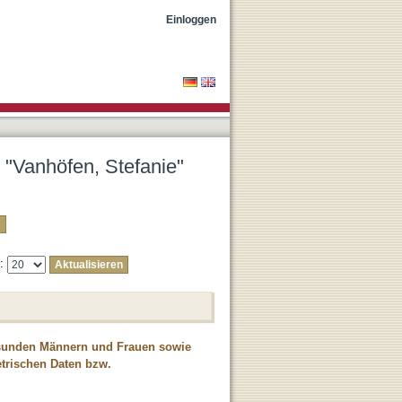
Einloggen
r "Vanhöfen, Stefanie"
e:
esunden Männern und Frauen sowie
etrischen Daten bzw.