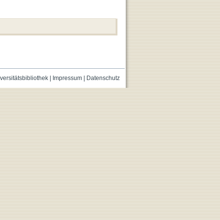
versitätsbibliothek
|
Impressum
|
Datenschutz