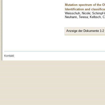
Mutation spectrum of the OP
Identification and classific
Weisschuh, Nicole
;
Schimpf-
Neuhann, Teresa
;
Kelbsch, C
Anzeige der Dokumente 1-2
Kontakt