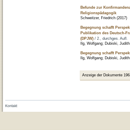
Befunde zur Konfirmandenar
Religionspädagogik
Schweitzer, Friedrich
(
2017
)
Begegnung schafft Perspekt
Publikation des Deutsch-F
(DPJW)
/ 2., durchges. Aufl.
Ilg, Wolfgang
;
Dubiski, Judith
Begegnung schafft Perspekt
Ilg, Wolfgang
;
Dubiski, Judith
Anzeige der Dokumente 196
Kontakt