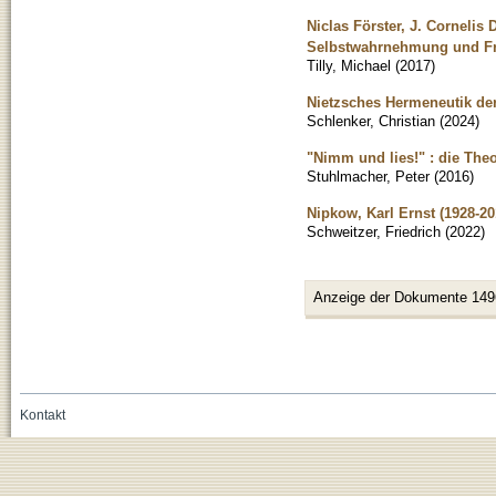
Niclas Förster, J. Cornelis
Selbstwahrnehmung und Fre
Tilly, Michael
(
2017
)
Nietzsches Hermeneutik der
Schlenker, Christian
(
2024
)
"Nimm und lies!" : die The
Stuhlmacher, Peter
(
2016
)
Nipkow, Karl Ernst (1928-20
Schweitzer, Friedrich
(
2022
)
Anzeige der Dokumente 149
Kontakt