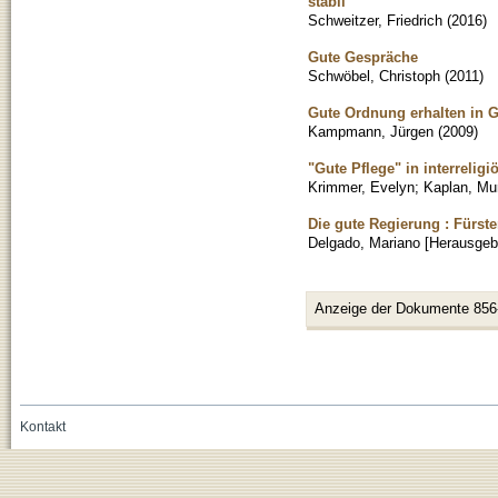
stabil
Schweitzer, Friedrich
(
2016
)
Gute Gespräche
Schwöbel, Christoph
(
2011
)
Gute Ordnung erhalten in 
Kampmann, Jürgen
(
2009
)
"Gute Pflege" in interrel
Krimmer, Evelyn
;
Kaplan, Mu
Die gute Regierung : Fürst
Delgado, Mariano [Herausgeb
Anzeige der Dokumente 856
Kontakt