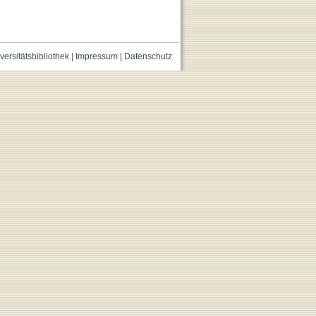
versitätsbibliothek
|
Impressum
|
Datenschutz