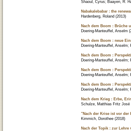
Shaoul, Cyrus
;
Baayen, R. H
Nabakalebabar : the renewa
Hardenberg, Roland
(
2013
)
Nach dem Boom : Brüche un
Doering-Manteuffel, Anselm
(
Nach dem Boom : neue Ein
Doering-Manteuffel, Anselm
;
Nach dem Boom : Perspektiv
Doering-Manteuffel, Anselm
;
Nach dem Boom : Perspektiv
Doering-Manteuffel, Anselm
;
Nach dem Boom : Perspektiv
Doering-Manteuffel, Anselm
;
Nach dem Krieg : Erbe, Eri
Schulze, Matthias Fritz José
"Nach der Krise ist vor der
Kimmich, Dorothee
(
2018
)
Nach der Topik : zur Lehre 