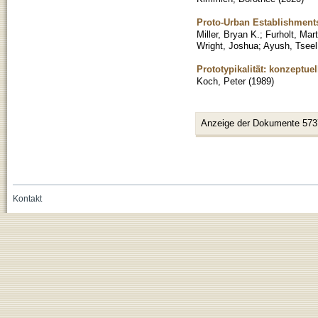
Proto-Urban Establishments
Miller, Bryan K.
;
Furholt, Mart
Wright, Joshua
;
Ayush, Tseel
Prototypikalität: konzeptue
Koch, Peter
(
1989
)
Anzeige der Dokumente 573
Kontakt