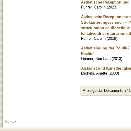
Ästhetische Rezeption und D
Führer, Carolin
(
2023
)
Ästhetische Rezeptionsproz
Strukturierungsversuch = P
structuration en didactique 
tentativo di strutturazione d
Führer, Carolin
(
2019
)
Ästhetisierung der Politik?
Rechts'
Greiner, Bernhard
(
2013
)
Ätzkunst und Kunstfertigke
Michels, Anette
(
2008
)
Anzeige der Dokumente 741
Kontakt