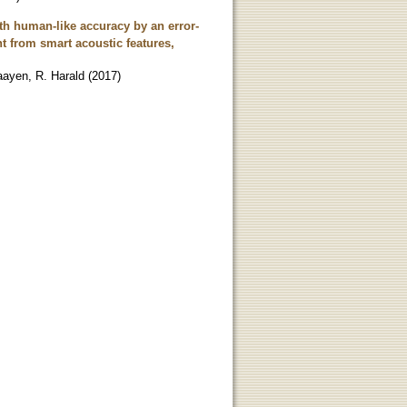
h human-like accuracy by an error-
t from smart acoustic features,
ayen, R. Harald
(
2017
)