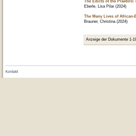
The Edicts of the Praetors
Eberle, Lisa Pilar
(
2024
)
The Many Lives of African-
Brauner, Christina
(
2024
)
Anzeige der Dokumente 1-1
Kontakt