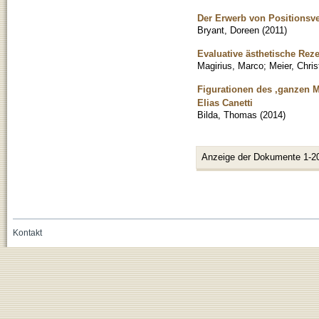
Der Erwerb von Positionsv
Bryant, Doreen
(
2011
)
Evaluative ästhetische Rez
Magirius, Marco
;
Meier, Chris
Figurationen des ,ganzen M
Elias Canetti
Bilda, Thomas
(
2014
)
Anzeige der Dokumente 1-2
Kontakt