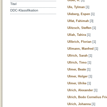
Ulber, R.
[1]
Titel
Ule, Tylman
[1]
DDC-Klassifikation
Uleberg, Espen
[1]
Ulfat, Fahimah
[3]
Ulitzsch, Steffen
[1]
Ullah, Tahira
[1]
Ullbrich, Florian
[1]
Ullmann, Manfred
[1]
Ullrich, Sarah
[1]
Ullrich, Timo
[1]
Ulmer, Beate
[1]
Ulmer, Holger
[1]
Ulmer, Ulrike
[1]
Ulrich, Alexander
[1]
Ulrich, Bodo Cornelius Fri
Ulrich, Johanna
[1]