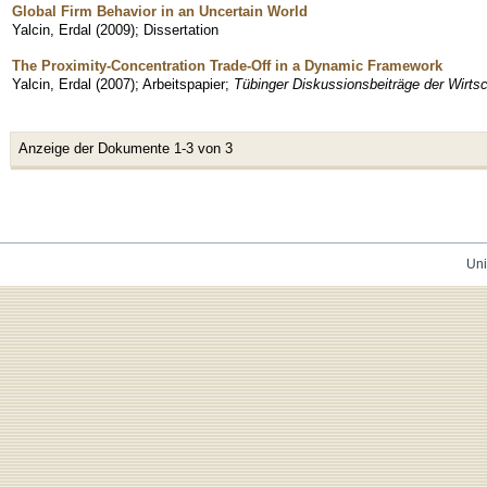
Global Firm Behavior in an Uncertain World
Yalcin, Erdal
(
2009
)
;
Dissertation
The Proximity-Concentration Trade-Off in a Dynamic Framework
Yalcin, Erdal
(
2007
)
;
Arbeitspapier
;
Tübinger Diskussionsbeiträge der Wirtsc
Anzeige der Dokumente 1-3 von 3
Uni