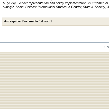
A. (2024). Gender representation and policy implementation: is it women or t
supply?. Social Politics: International Studies in Gender, State & Society, 3
Anzeige der Dokumente 1-1 von 1
Uni