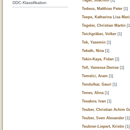
Täger, Joachim
[1]
DDC-Klassifikation
Tedeus, Matthias Peter
[1]
Teepe, Katharina Lisa Mari
Tegeler, Christian Martin
[1
Teichgräber, Volker
[1]
Tek, Yasemin
[1]
Tekath, Nina
[1]
Tekin-Kaya, Fidan
[1]
Tell, Vanessa Denise
[1]
Temelci, Aram
[1]
Tendulkar, Gauri
[1]
Tenev, Alina
[1]
Tesakov, Ivan
[1]
Teuber, Christian Achim G
Teuber, Sven Alexander
[1]
Teubner-Liepert, Kristin
[1]