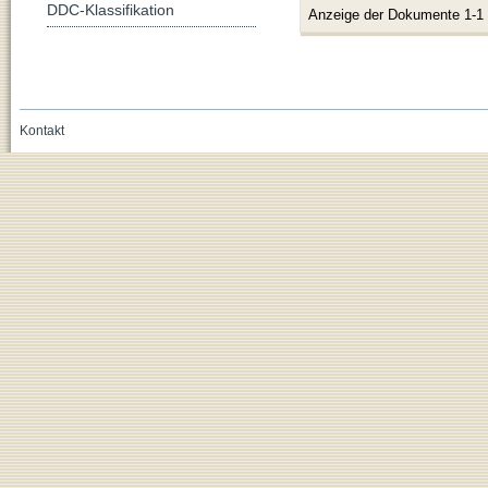
DDC-Klassifikation
Anzeige der Dokumente 1-1
Kontakt