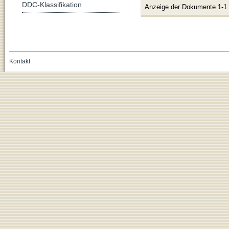
DDC-Klassifikation
Anzeige der Dokumente 1-1
Kontakt