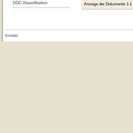
DDC-Klassifikation
Anzeige der Dokumente 1-1
Kontakt