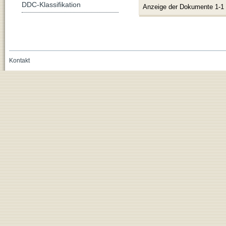
DDC-Klassifikation
Anzeige der Dokumente 1-1
Kontakt