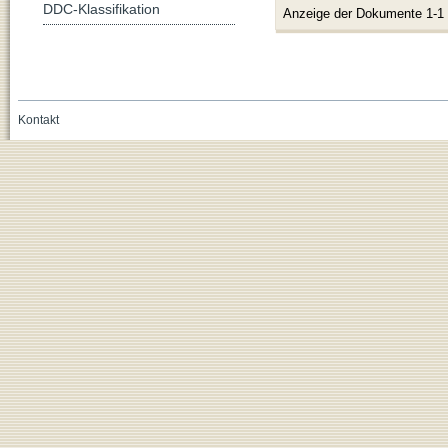
DDC-Klassifikation
Anzeige der Dokumente 1-1
Kontakt