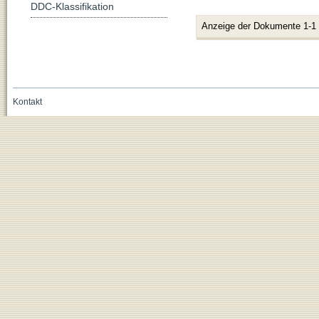
DDC-Klassifikation
Anzeige der Dokumente 1-1
Kontakt