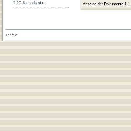
DDC-Klassifikation
Anzeige der Dokumente 1-1
Kontakt