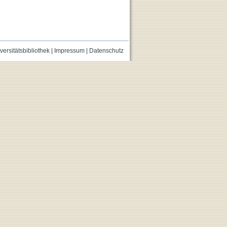
versitätsbibliothek
|
Impressum
|
Datenschutz