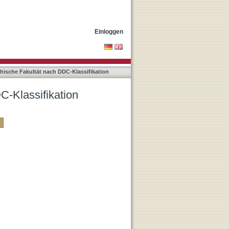
Einloggen
hische Fakultät nach DDC-Klassifikation
C-Klassifikation