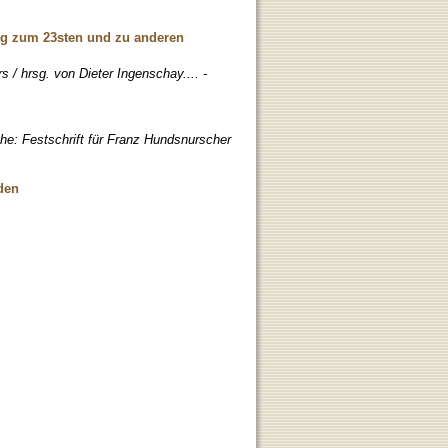
rag zum 23sten und zu anderen
 / hrsg. von Dieter Ingenschay.... -
e: Festschrift für Franz Hundsnurscher
den