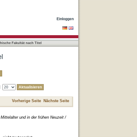
Einloggen
hische Fakultät nach Titel
el
e:
Vorherige Seite
Nächste Seite
Mittelalter und in der frühen Neuzeit /