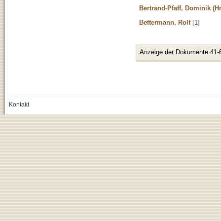
Bertrand-Pfaff, Dominik (H
Bettermann, Rolf
[1]
Anzeige der Dokumente 41-
Kontakt