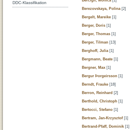
Bercigli, Monica
[1]
DDC-Klassifikation
Berezovskaya, Polina
[2]
Bergelt, Mareike
[1]
Berger, Doris
[1]
Berger, Thomas
[1]
Berger, Tilman
[13]
Berghoff, Julia
[1]
Bergmann, Beate
[1]
Bergner, Max
[1]
Bergur Þorgeirsson
[1]
Berndt, Frauke
[18]
Berron, Reinhard
[2]
Berthold, Christoph
[1]
Bertocci, Stefano
[1]
Bertram, Jan-Krzysztof
[1]
Bertrand-Pfaff, Dominik
[1]