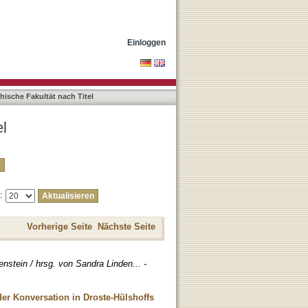
Einloggen
hische Fakultät nach Titel
el
e:
Vorherige Seite
Nächste Seite
enstein / hrsg. von Sandra Linden... -
er Konversation in Droste-Hülshoffs