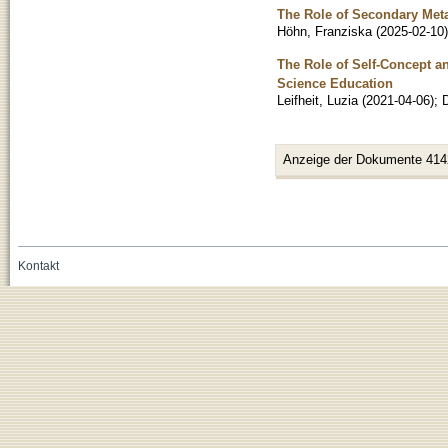
The Role of Secondary Meta
Höhn, Franziska
(
2025-02-10
)
The Role of Self-Concept a
Science Education
Leifheit, Luzia
(
2021-04-06
)
;
D
Anzeige der Dokumente 414
Kontakt