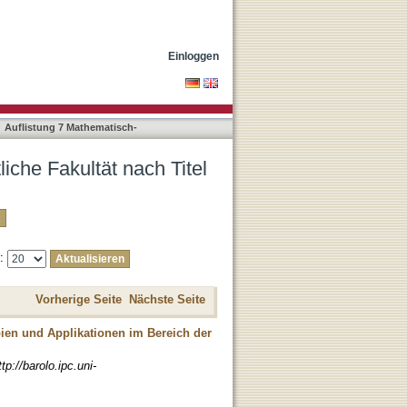
Einloggen
Auflistung 7 Mathematisch-
iche Fakultät nach Titel
e:
Vorherige Seite
Nächste Seite
n und Applikationen im Bereich der
ttp://barolo.ipc.uni-