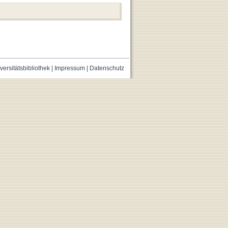
versitätsbibliothek
|
Impressum
|
Datenschutz