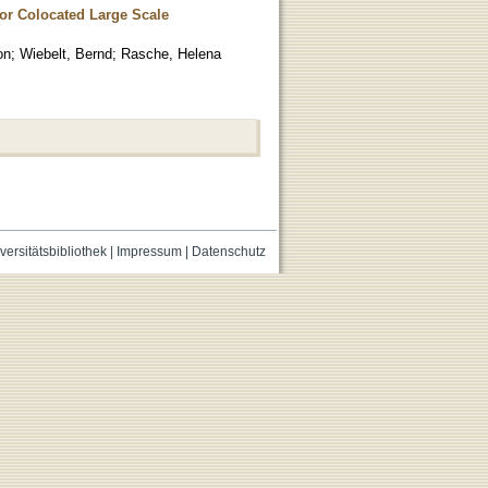
or Colocated Large Scale
on
;
Wiebelt, Bernd
;
Rasche, Helena
versitätsbibliothek
|
Impressum
|
Datenschutz