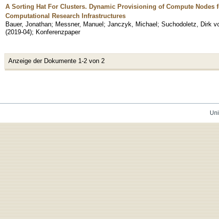
A Sorting Hat For Clusters. Dynamic Provisioning of Compute Nodes f
Computational Research Infrastructures
Bauer, Jonathan
;
Messner, Manuel
;
Janczyk, Michael
;
Suchodoletz, Dirk v
(
2019-04
)
;
Konferenzpaper
Anzeige der Dokumente 1-2 von 2
Uni