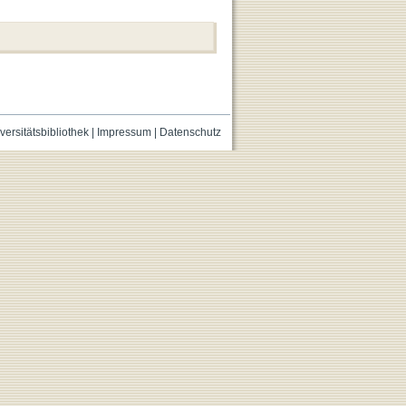
versitätsbibliothek
|
Impressum
|
Datenschutz