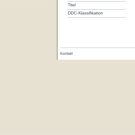
Titel
DDC-Klassifikation
Kontakt