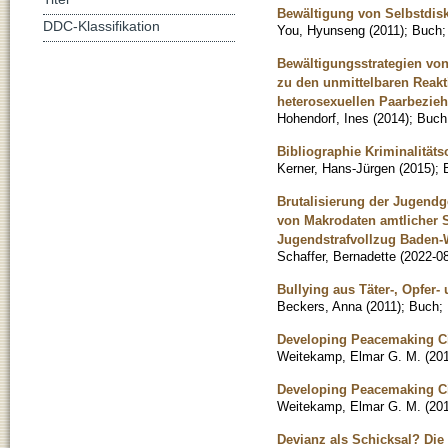
Bewältigung von Selbstdis
DDC-Klassifikation
You, Hyunseng
(
2011
)
;
Buch
Bewältigungsstrategien vo
zu den unmittelbaren Reakt
heterosexuellen Paarbezie
Hohendorf, Ines
(
2014
)
;
Buch
Bibliographie Kriminalitäts
Kerner, Hans-Jürgen
(
2015
)
;
Brutalisierung der Jugendg
von Makrodaten amtlicher S
Jugendstrafvollzug Baden-
Schaffer, Bernadette
(
2022-0
Bullying aus Täter-, Opfer
Beckers, Anna
(
2011
)
;
Buch
;
Developing Peacemaking Ci
Weitekamp, Elmar G. M.
(
20
Developing Peacemaking Ci
Weitekamp, Elmar G. M.
(
20
Devianz als Schicksal? Die 