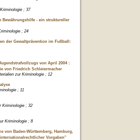
Kriminologie ; 37
Bewährungshilfe - ein struktureller
riminologie ; 24
en der Gewaltprävention im Fußball:
ugendstrafvollzugs von April 2004 :
ie von Friedrich Schleiermacher
erialien zur Kriminologie ; 12
alyse
minologie ; 11
r Kriminologie ; 32
ur Kriminologie ; 8
tze von Baden-Württemberg, Hamburg,
nternationalrechtlicher Vorgaben"