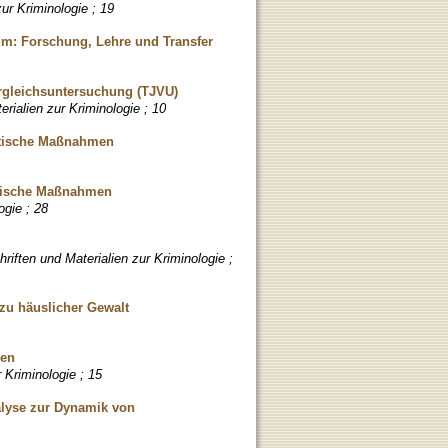
ur Kriminologie ; 19
m: Forschung, Lehre und Transfer
ergleichsuntersuchung (TJVU)
rialien zur Kriminologie ; 10
aktische Maßnahmen
ktische Maßnahmen
ogie ; 28
riften und Materialien zur Kriminologie ;
zu häuslicher Gewalt
sen
 Kriminologie ; 15
alyse zur Dynamik von