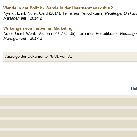
Wende in der Politik - Wende in der Unternehmenskultur?
Nyerki, Emil
;
Nufer, Gerd
(
2014
)
;
Teil eines Periodikums
;
Reutlinger Diskus
Management ; 2014,2
Wirkungen von Farben im Marketing
Nufer, Gerd
;
Wenk, Victoria
(
2017-03-06
)
;
Teil eines Periodikums
;
Reutlinge
Management ; 2017,2
Anzeige der Dokumente 79-81 von 81
Uni