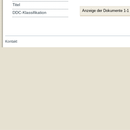
Titel
Anzeige der Dokumente 1-1
DDC-Klassifikation
Kontakt