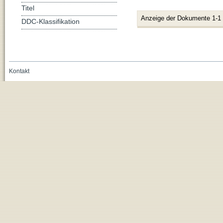
Titel
Anzeige der Dokumente 1-1
DDC-Klassifikation
Kontakt