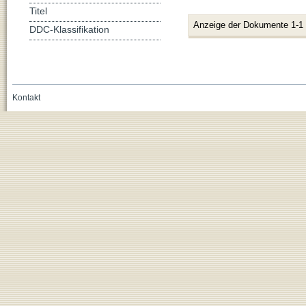
Titel
Anzeige der Dokumente 1-1
DDC-Klassifikation
Kontakt