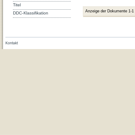
Titel
Anzeige der Dokumente 1-1
DDC-Klassifikation
Kontakt