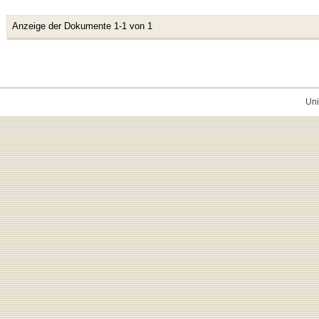
Anzeige der Dokumente 1-1 von 1
Uni