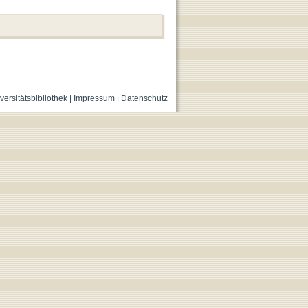
versitätsbibliothek
|
Impressum
|
Datenschutz