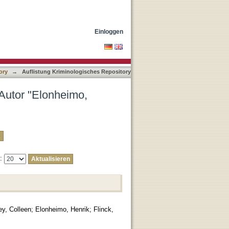
Einloggen
ory
→
Auflistung Kriminologisches Repository
 Autor "Elonheimo,
e:
y, Colleen
;
Elonheimo, Henrik
;
Flinck,