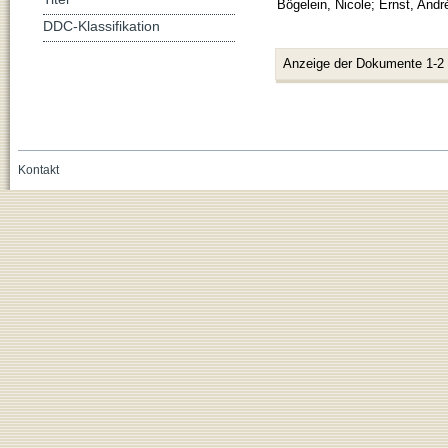
Bögelein, Nicole
;
Ernst, Andr
DDC-Klassifikation
Anzeige der Dokumente 1-2
Kontakt