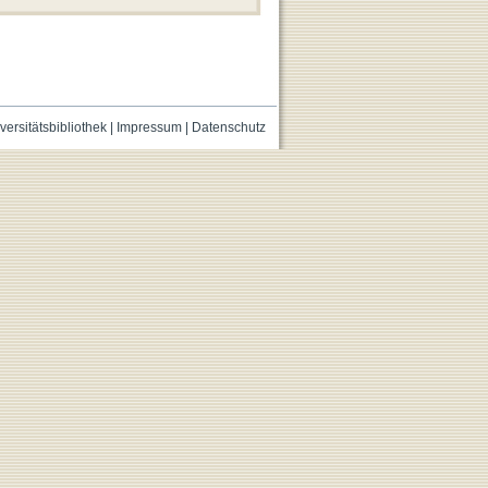
versitätsbibliothek
|
Impressum
|
Datenschutz