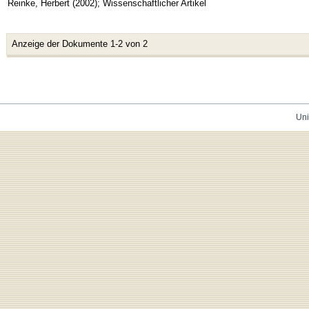
Reinke, Herbert
(
2002
)
;
Wissenschaftlicher Artikel
Anzeige der Dokumente 1-2 von 2
Uni