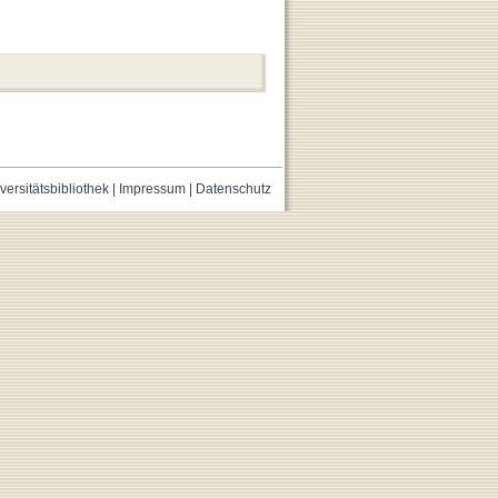
versitätsbibliothek
|
Impressum
|
Datenschutz