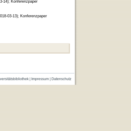
3-14
)
;
Konferenzpaper
018-03-13
)
;
Konferenzpaper
versitätsbibliothek
|
Impressum
|
Datenschutz