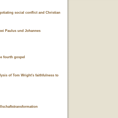
otiating social conflict and Christian
 bei Paulus und Johannes
e fourth gospel
nalysis of Tom Wright's faithfulness to
llschaftstransformation