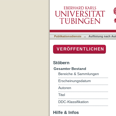
Auflistung nach Autor "Ra
Publikationsdienste
→
Auflistung nach Au
VERÖFFENTLICHEN
Stöbern
Gesamter Bestand
Bereiche & Sammlungen
Erscheinungsdatum
Autoren
Titel
DDC-Klassifikation
Hilfe & Infos