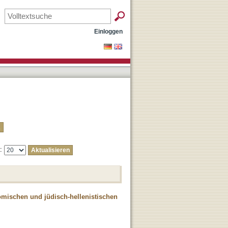
Einloggen
e:
ömischen und jüdisch-hellenistischen