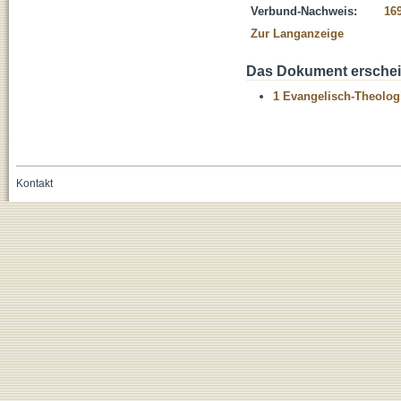
Verbund-Nachweis:
16
Zur Langanzeige
Das Dokument erschein
1 Evangelisch-Theolog
Kontakt