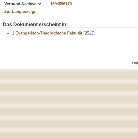
Verbund-Nachweis:
1694696170
Zur Langanzeige
Das Dokument erscheint in:
1 Evangelisch-Theologische Fakultät
[2512]
Uni